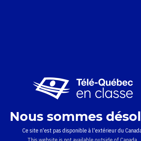
Nous sommes désol
Ce site n'est pas disponible à l'extérieur du Canada
This website is not available outside of Canada.