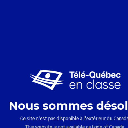
Nous sommes désol
Ce site n'est pas disponible à l'extérieur du Canada
This website is not available outside of Canada.