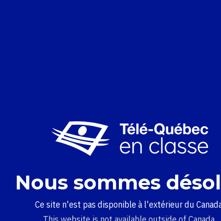
Nous sommes désol
Ce site n'est pas disponible à l'extérieur du Canada
This website is not available outside of Canada.