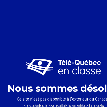
Nous sommes désol
Ce site n'est pas disponible à l'extérieur du Canada
This website is not available outside of Canada.