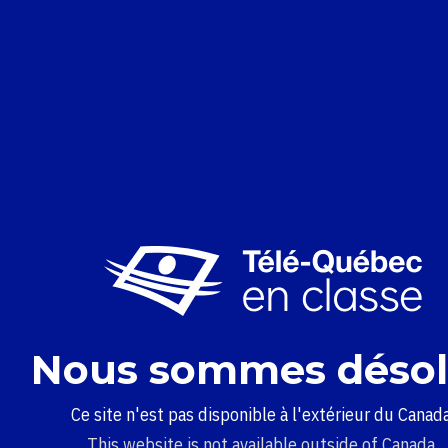
Nous sommes désol
Ce site n'est pas disponible à l'extérieur du Canada
This website is not available outside of Canada.