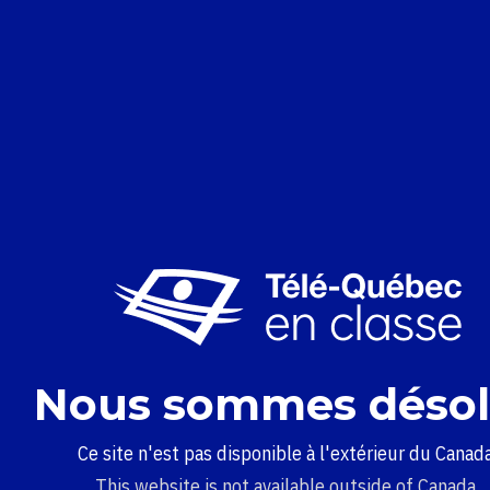
Nous sommes désol
Ce site n'est pas disponible à l'extérieur du Canada
This website is not available outside of Canada.