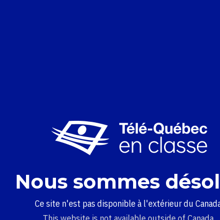
Nous sommes désol
Ce site n'est pas disponible à l'extérieur du Canada
This website is not available outside of Canada.