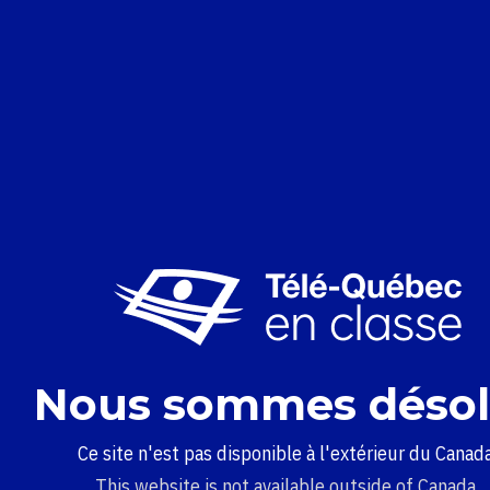
Nous sommes désol
Ce site n'est pas disponible à l'extérieur du Canada
This website is not available outside of Canada.