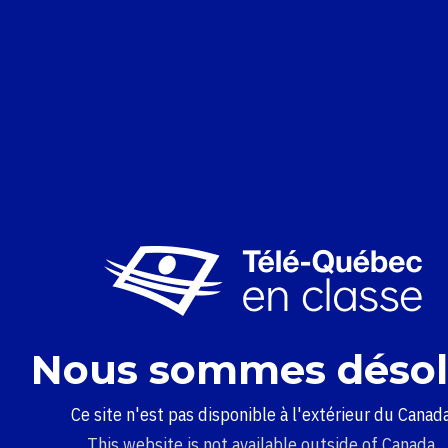
Nous sommes désol
Ce site n'est pas disponible à l'extérieur du Canada
This website is not available outside of Canada.