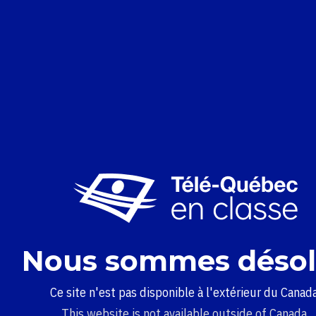
Nous sommes désol
Ce site n'est pas disponible à l'extérieur du Canada
This website is not available outside of Canada.