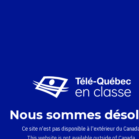
Nous sommes désol
Ce site n'est pas disponible à l'extérieur du Canada
This website is not available outside of Canada.