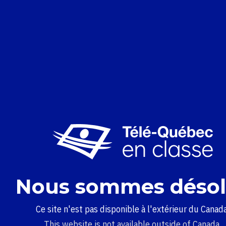
Nous sommes désol
Ce site n'est pas disponible à l'extérieur du Canada
This website is not available outside of Canada.