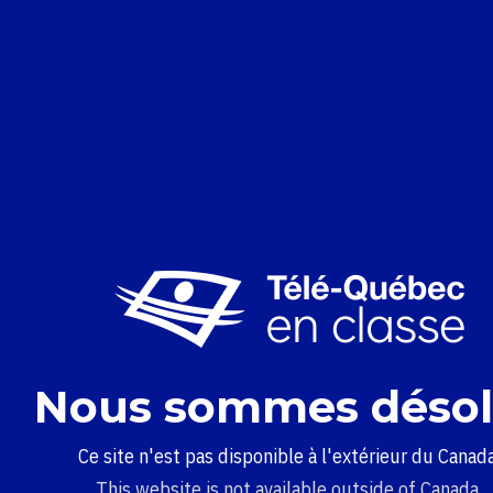
Nous sommes désol
Ce site n'est pas disponible à l'extérieur du Canada
This website is not available outside of Canada.