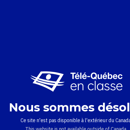
Nous sommes désol
Ce site n'est pas disponible à l'extérieur du Canada
This website is not available outside of Canada.