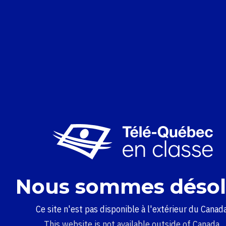
Nous sommes désol
Ce site n'est pas disponible à l'extérieur du Canada
This website is not available outside of Canada.