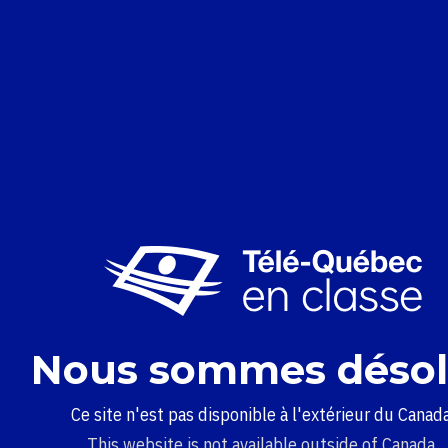
Nous sommes désol
Ce site n'est pas disponible à l'extérieur du Canada
This website is not available outside of Canada.