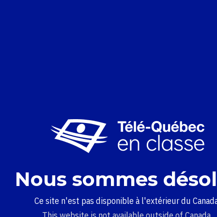
Nous sommes désol
Ce site n'est pas disponible à l'extérieur du Canada
This website is not available outside of Canada.