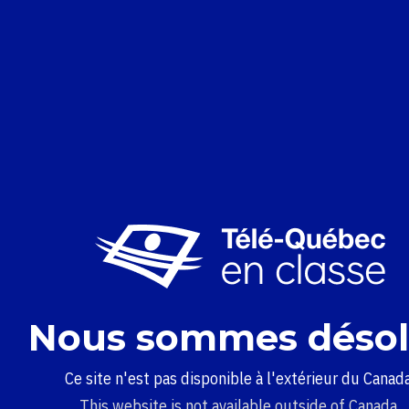
Nous sommes désol
Ce site n'est pas disponible à l'extérieur du Canada
This website is not available outside of Canada.