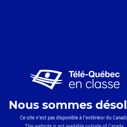
Nous sommes désol
Ce site n'est pas disponible à l'extérieur du Canada
This website is not available outside of Canada.