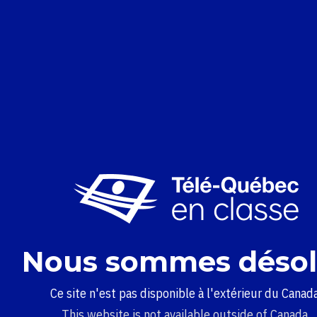
Nous sommes désol
Ce site n'est pas disponible à l'extérieur du Canada
This website is not available outside of Canada.