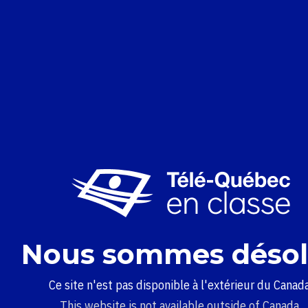
Nous sommes désol
Ce site n'est pas disponible à l'extérieur du Canada
This website is not available outside of Canada.