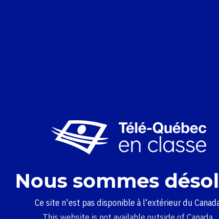
Nous sommes désol
Ce site n'est pas disponible à l'extérieur du Canada
This website is not available outside of Canada.