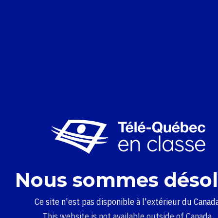
Nous sommes désol
Ce site n'est pas disponible à l'extérieur du Canada
This website is not available outside of Canada.