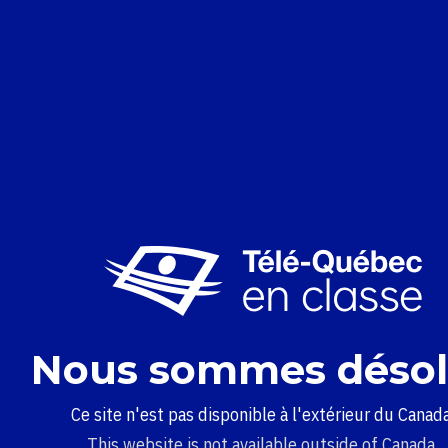
Nous sommes désol
Ce site n'est pas disponible à l'extérieur du Canada
This website is not available outside of Canada.