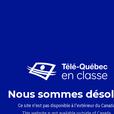
Nous sommes désol
Ce site n'est pas disponible à l'extérieur du Canada
This website is not available outside of Canada.