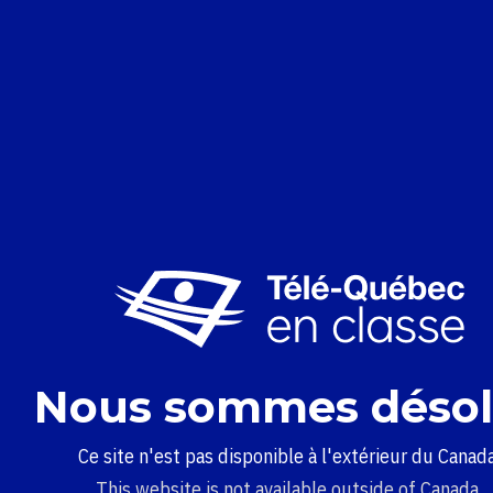
Nous sommes désol
Ce site n'est pas disponible à l'extérieur du Canada
This website is not available outside of Canada.