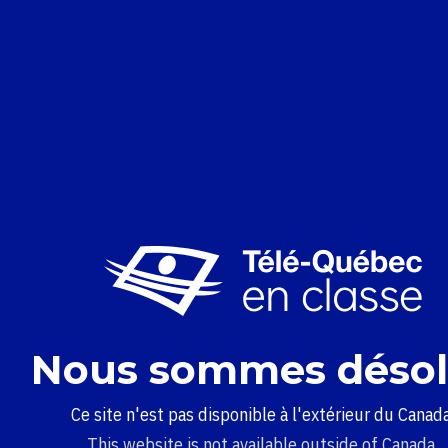
Nous sommes désol
Ce site n'est pas disponible à l'extérieur du Canada
This website is not available outside of Canada.