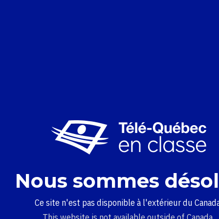
Nous sommes désol
Ce site n'est pas disponible à l'extérieur du Canada
This website is not available outside of Canada.