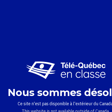
Nous sommes désol
Ce site n'est pas disponible à l'extérieur du Canada
This website is not available outside of Canada.