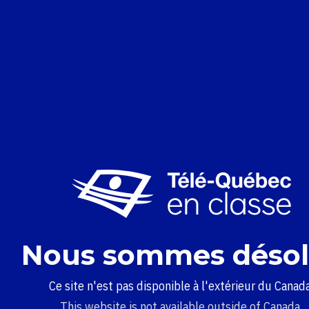
Nous sommes désol
Ce site n'est pas disponible à l'extérieur du Canada
This website is not available outside of Canada.