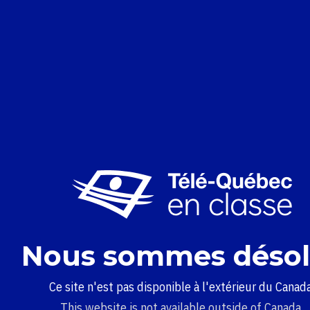
Nous sommes désol
Ce site n'est pas disponible à l'extérieur du Canada
This website is not available outside of Canada.