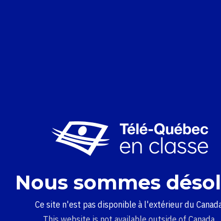
Nous sommes désol
Ce site n'est pas disponible à l'extérieur du Canada
This website is not available outside of Canada.