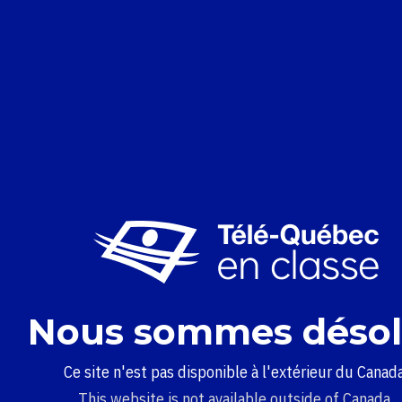
Nous sommes désol
Ce site n'est pas disponible à l'extérieur du Canada
This website is not available outside of Canada.