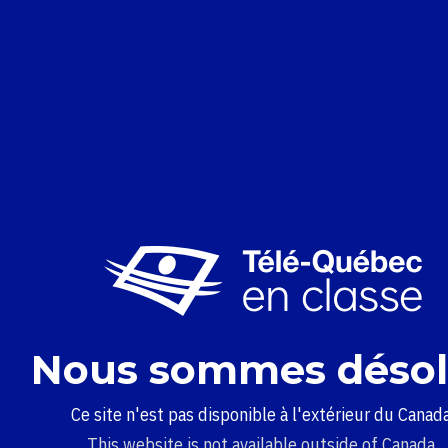
Nous sommes désol
Ce site n'est pas disponible à l'extérieur du Canada
This website is not available outside of Canada.