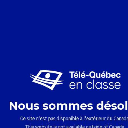
Nous sommes désol
Ce site n'est pas disponible à l'extérieur du Canada
This website is not available outside of Canada.