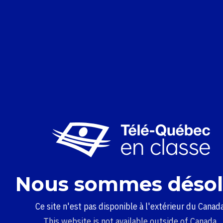
Nous sommes désol
Ce site n'est pas disponible à l'extérieur du Canada
This website is not available outside of Canada.