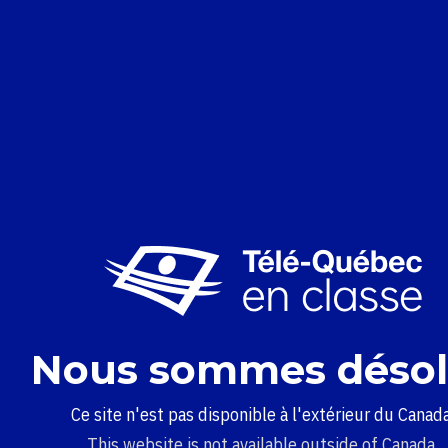
Nous sommes désol
Ce site n'est pas disponible à l'extérieur du Canada
This website is not available outside of Canada.