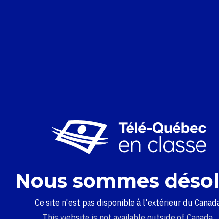
Nous sommes désol
Ce site n'est pas disponible à l'extérieur du Canada
This website is not available outside of Canada.