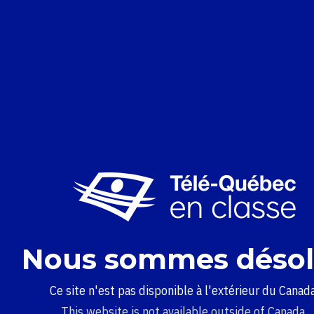
Nous sommes désol
Ce site n'est pas disponible à l'extérieur du Canada
This website is not available outside of Canada.