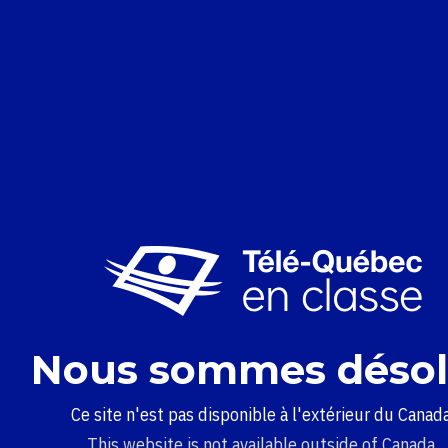
Nous sommes désol
Ce site n'est pas disponible à l'extérieur du Canada
This website is not available outside of Canada.