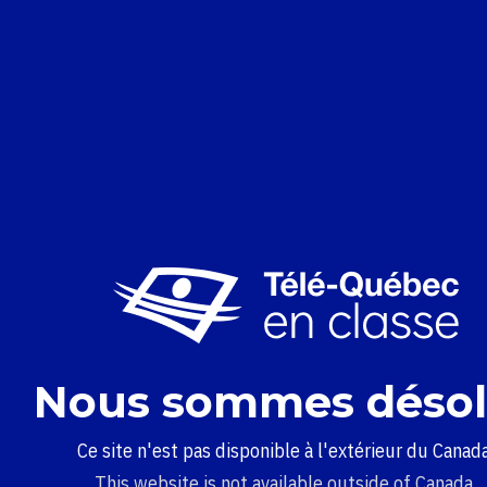
Nous sommes désol
Ce site n'est pas disponible à l'extérieur du Canada
This website is not available outside of Canada.