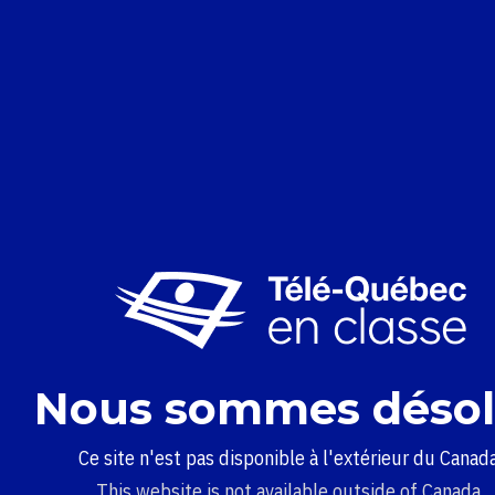
Nous sommes désol
Ce site n'est pas disponible à l'extérieur du Canada
This website is not available outside of Canada.