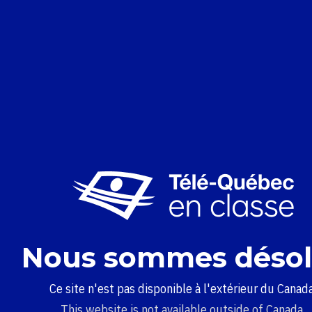
Nous sommes désol
Ce site n'est pas disponible à l'extérieur du Canada
This website is not available outside of Canada.