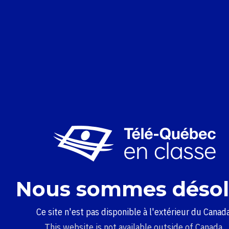
Nous sommes désol
Ce site n'est pas disponible à l'extérieur du Canada
This website is not available outside of Canada.