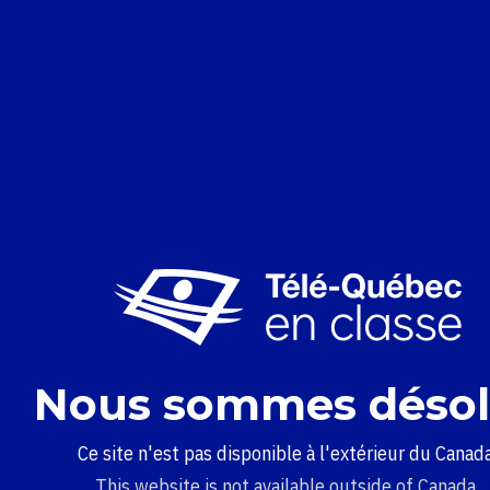
Nous sommes désol
Ce site n'est pas disponible à l'extérieur du Canada
This website is not available outside of Canada.