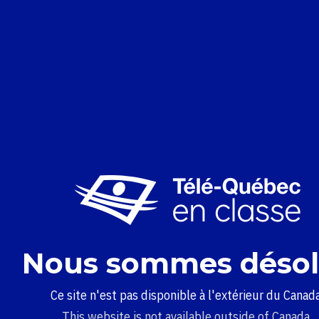
Nous sommes désol
Ce site n'est pas disponible à l'extérieur du Canada
This website is not available outside of Canada.