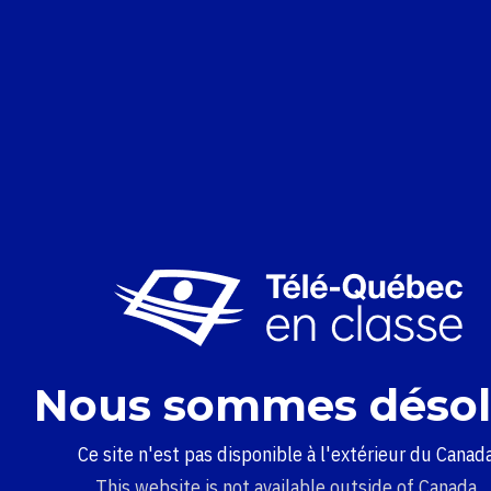
Nous sommes désol
Ce site n'est pas disponible à l'extérieur du Canada
This website is not available outside of Canada.