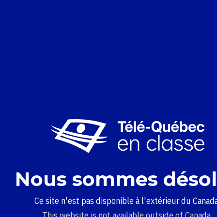
Nous sommes désol
Ce site n'est pas disponible à l'extérieur du Canada
This website is not available outside of Canada.