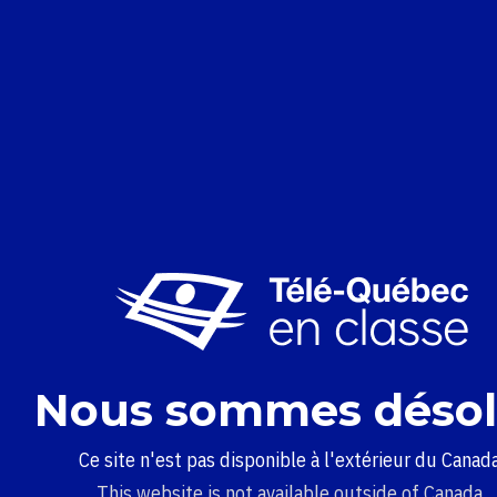
Nous sommes désol
Ce site n'est pas disponible à l'extérieur du Canada
This website is not available outside of Canada.