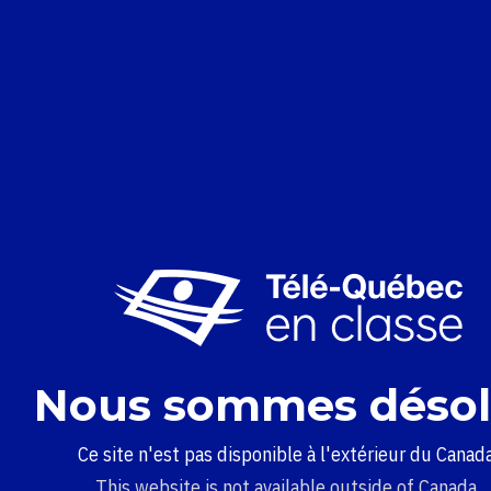
Nous sommes désol
Ce site n'est pas disponible à l'extérieur du Canada
This website is not available outside of Canada.